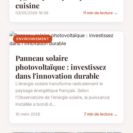
cuisine
03/05/2026 16:06
11 min de lecture →
ENVIRONNEMENT
Panneau solaire
photovoltaïque : investissez
dans l'innovation durable
L'énergie solaire transforme radicalement le
paysage énergétique français. Selon
l'Observatoire de l'énergie solaire, la puissance
installée a bondi d...
10 mars 2026
7 min de lecture →