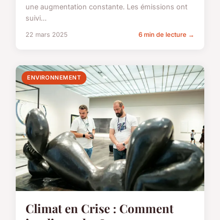
une augmentation constante. Les émissions ont
suivi...
22 mars 2025
6 min de lecture →
ENVIRONNEMENT
Climat en Crise : Comment