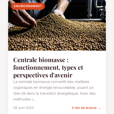
ENVIRONNEMENT
Centrale biomasse :
fonctionnement, types et
perspectives d'avenir
La centrale biomasse convertit des matières
organiques en énergie renouvelable, jouant un
rôle clé dans la transition énergétique. Avec des
méthodes i...
26 avril 2025
5 min de lecture →