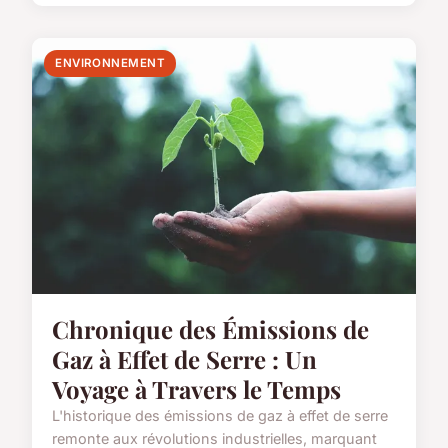
ENVIRONNEMENT
Chronique des Émissions de
Gaz à Effet de Serre : Un
Voyage à Travers le Temps
L'historique des émissions de gaz à effet de serre
remonte aux révolutions industrielles, marquant