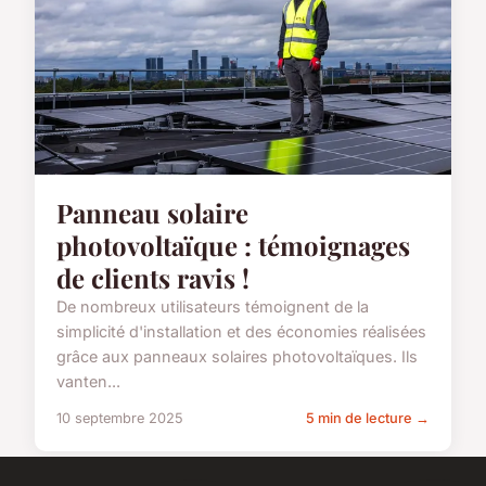
Panneau solaire
photovoltaïque : témoignages
de clients ravis !
De nombreux utilisateurs témoignent de la
simplicité d'installation et des économies réalisées
grâce aux panneaux solaires photovoltaïques. Ils
vanten...
10 septembre 2025
5 min de lecture →