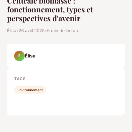
Centrale biomasse :
fonctionnement, types et
perspectives d'avenir
Élisa
•
26 avril 2025
•
5 min de lecture
Élisa
É
TAGS
Environnement