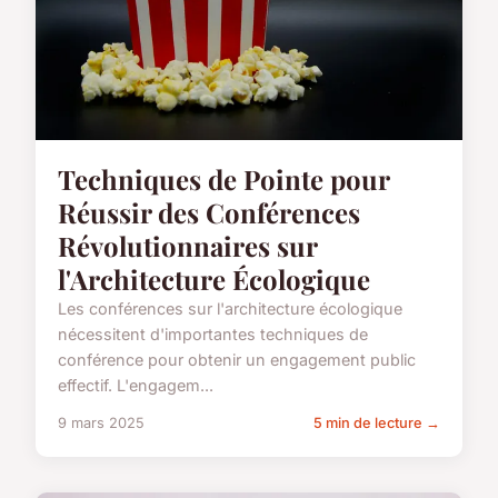
Techniques de Pointe pour
Réussir des Conférences
Révolutionnaires sur
l'Architecture Écologique
Les conférences sur l'architecture écologique
nécessitent d'importantes techniques de
conférence pour obtenir un engagement public
effectif. L'engagem...
9 mars 2025
5 min de lecture →