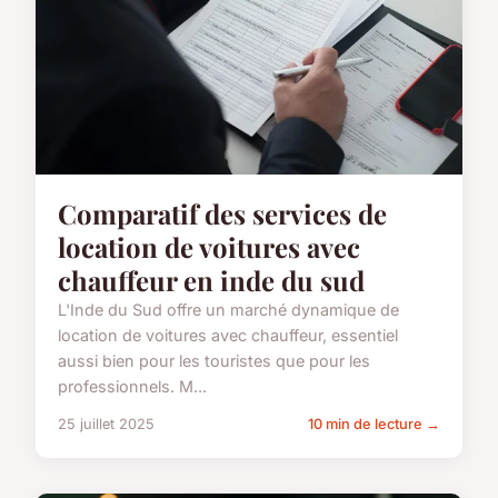
Comparatif des services de
location de voitures avec
chauffeur en inde du sud
L'Inde du Sud offre un marché dynamique de
location de voitures avec chauffeur, essentiel
aussi bien pour les touristes que pour les
professionnels. M...
25 juillet 2025
10 min de lecture →