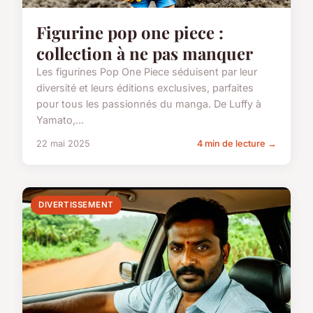
Figurine pop one piece :
collection à ne pas manquer
Les figurines Pop One Piece séduisent par leur
diversité et leurs éditions exclusives, parfaites
pour tous les passionnés du manga. De Luffy à
Yamato,...
22 mai 2025
4 min de lecture →
DIVERTISSEMENT