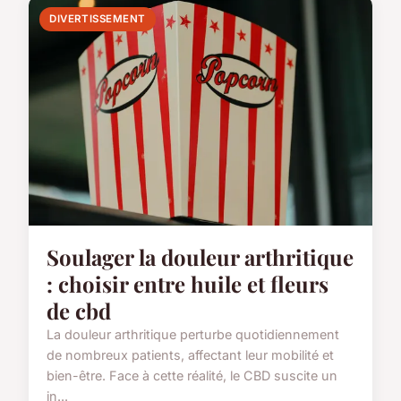
DIVERTISSEMENT
Soulager la douleur arthritique
: choisir entre huile et fleurs
de cbd
La douleur arthritique perturbe quotidiennement
de nombreux patients, affectant leur mobilité et
bien-être. Face à cette réalité, le CBD suscite un
in...