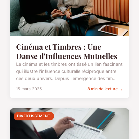
Cinéma et Timbres : Une
Danse d'Influences Mutuelles
Le cinéma et les timbres ont tissé un lien fascinant
qui illustre l'influence culturelle réciproque entre
ces deux univers. Depuis l'émergence des tim...
15 mars 2025
8 min de lecture →
DIVERTISSEMENT