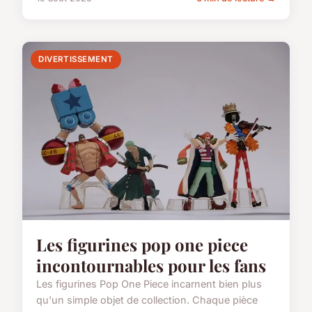
DIVERTISSEMENT
Les figurines pop one piece
incontournables pour les fans
Les figurines Pop One Piece incarnent bien plus
qu'un simple objet de collection. Chaque pièce