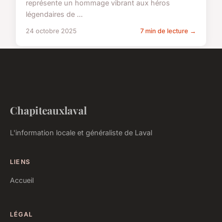
représente un hommage vibrant aux héros
légendaires de ...
24 octobre 2025
7 min de lecture →
Chapiteauxlaval
L'information locale et généraliste de Laval
LIENS
Accueil
LÉGAL