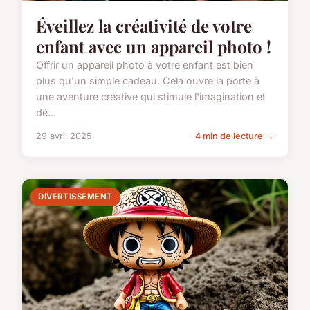
Éveillez la créativité de votre
enfant avec un appareil photo !
Offrir un appareil photo à votre enfant est bien
plus qu'un simple cadeau. Cela ouvre la porte à
une aventure créative qui stimule l'imagination et
dé...
29 avril 2025
4 min de lecture →
DIVERTISSEMENT