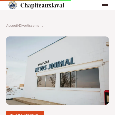
Chapiteauxlaval
Accueil
›
Divertissement
DIVERTISSEMENT