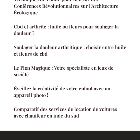
Conférences Révolutionnaires sur l'Architecture
Écologique
Cbd et arthrite : huile ou fleurs pour soulager la
douleur ?
Soulager la douleur arthritique : choisir entre huile
et fleurs de cbd
Le Pion Magique : Votre spécialiste en jeux de
société
Éveillez la créativité de votre enfant avec un
appareil photo !
Comparatif des services de location de voitures
avec chauffeur en inde du sud