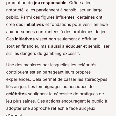
promotion du
jeu responsable
. Grâce à leur
notoriété, elles parviennent à sensibiliser un large
public. Parmi ces figures influentes, certaines ont
créé des
initiatives
et fondations pour venir en aide
aux personnes confrontées à des problèmes de jeu.
Ces
initiatives
visent non seulement à offrir un
soutien financier, mais aussi à éduquer et sensibiliser
sur les dangers du gambling excessif.
Une des manières par lesquelles les célébrités
contribuent est en partageant leurs propres
expériences. Cela permet de casser les stéréotypes
liés au jeu. Les témoignages authentiques de
célébrités
soulignent la nécessité de pratiques de
jeu plus saines. Ces actions encouragent le public à
adopter une approche réfléchie face aux jeux
d’argent.