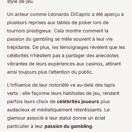
style de jeu.
Un acteur comme Leonardo DiCaprio a été aperçu à
plusieurs reprises aux tables de poker lors de
tournois prestigieux. Cela montre comment la
passion du gambling se mêle souvent à leur vie
trépidante. De plus, les témoignages révèlent que les
célébrités n’hésitent pas à partager des anecdotes
vibrantes de leurs expériences aux casinos, attirant
ainsi toujours plus l’attention du public.
L’influence de leur notoriété va au-delà des tapis
verts : elle façonne leurs habitudes de jeu, rendant
parfois leurs choix de
célébrités joueurs
plus
audacieux et médiatiquement retentissants. Le
glamour associé à leur statut donne un éclat
particulier à leur
passion du gambling
.