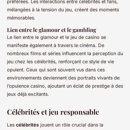
préférées. Les interactions entre célébrités et fans,
mélangées à la tension du jeu, créent des moments
mémorables.
Lien entre le glamour et le gambling
Le lien entre le glamour et le jeu de casino se
manifeste également à travers le cinéma. De
nombreux films et séries influencent la perception du
jeu chez les célébrités, renforçant ce style de vie
opulent. Ceux qui sont souvent vus dans ces
environnements deviennent des portraits vivants de
l’opulence casino, ajoutant un éclat de prestige à des
jeux déjà excitants.
Célébrités et jeu responsable
Les
célébrités
jouent un rôle crucial dans la