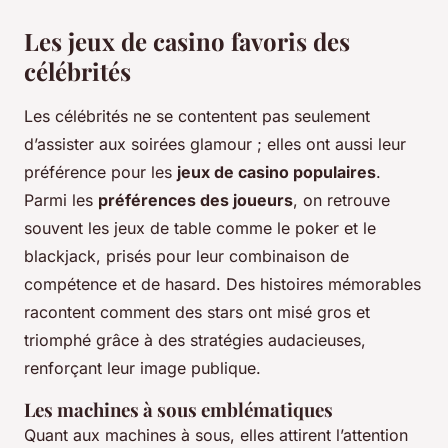
Les jeux de casino favoris des
célébrités
Les célébrités ne se contentent pas seulement
d’assister aux soirées glamour ; elles ont aussi leur
préférence pour les
jeux de casino populaires
.
Parmi les
préférences des joueurs
, on retrouve
souvent les jeux de table comme le poker et le
blackjack, prisés pour leur combinaison de
compétence et de hasard. Des histoires mémorables
racontent comment des stars ont misé gros et
triomphé grâce à des stratégies audacieuses,
renforçant leur image publique.
Les machines à sous emblématiques
Quant aux machines à sous, elles attirent l’attention