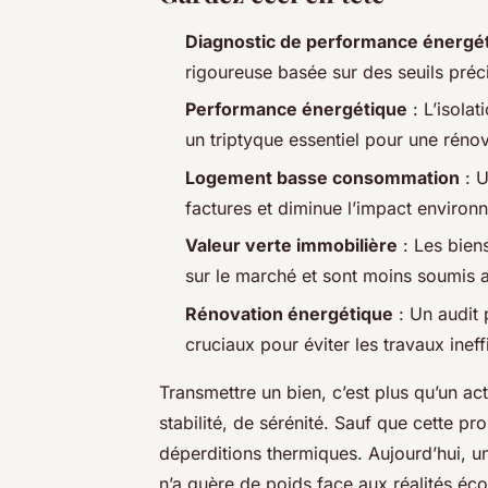
Diagnostic de performance énergé
rigoureuse basée sur des seuils pré
Performance énergétique
: L’isolat
un triptyque essentiel pour une rénov
Logement basse consommation
: U
factures et diminue l’impact environ
Valeur verte immobilière
: Les biens
sur le marché et sont moins soumis au
Rénovation énergétique
: Un audit 
cruciaux pour éviter les travaux ineff
Transmettre un bien, c’est plus qu’un ac
stabilité, de sérénité. Sauf que cette p
déperditions thermiques. Aujourd’hui, 
n’a guère de poids face aux réalités éco