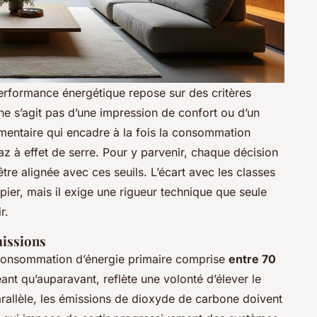
performance énergétique repose sur des critères
ne s’agit pas d’une impression de confort ou d’un
ementaire qui encadre à la fois la consommation
az à effet de serre. Pour y parvenir, chaque décision
tre alignée avec ces seuils. L’écart avec les classes
pier, mais il exige une rigueur technique que seule
r.
missions
consommation d’énergie primaire comprise
entre 70
ant qu’auparavant, reflète une volonté d’élever le
rallèle, les émissions de dioxyde de carbone doivent