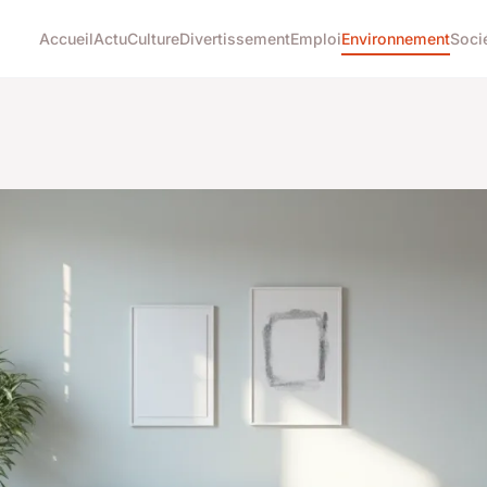
Accueil
Actu
Culture
Divertissement
Emploi
Environnement
Soci