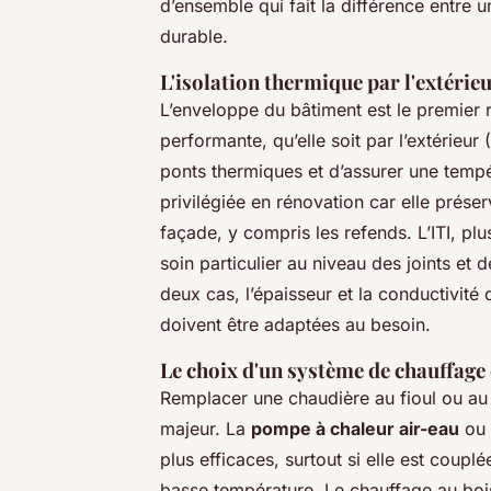
d’ensemble qui fait la différence entre 
durable.
L'isolation thermique par l'extérieu
L’enveloppe du bâtiment est le premier 
performante, qu’elle soit par l’extérieur 
ponts thermiques et d’assurer une temp
privilégiée en rénovation car elle préserv
façade, y compris les refends. L’ITI, pl
soin particulier au niveau des joints et
deux cas, l’épaisseur et la conductivité 
doivent être adaptées au besoin.
Le choix d'un système de chauffag
Remplacer une chaudière au fioul ou au 
majeur. La
pompe à chaleur air-eau
ou 
plus efficaces, surtout si elle est coup
basse température. Le chauffage au bois