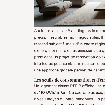
Atteindre la classe B au diagnostic de 
précis, mesurables, non négociables. Il 
ressenti subjectif, mais d’un cadre régl
d’énergie primaire et les émissions de g
prise dans un projet de rénovation doit ê
inférieures peut sembler mince sur le pa
une approche globale permet de garanti
Les seuils de consommation et d'é
Un logement classé DPE B affiche une 
et 110 kWh/m²/an
. Ce cadre, plus exige
niveau moyen du parc immobilier. En pa