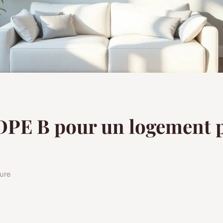
 DPE B pour un logement 
ture