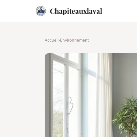
Chapiteauxlaval
Accueil
›
Environnement