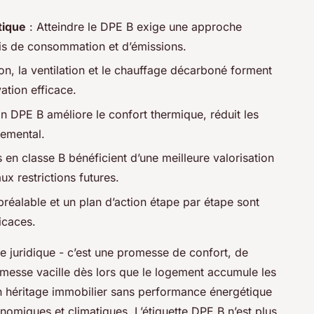
tique
: Atteindre le DPE B exige une approche
cis de consommation et d’émissions.
ion, la ventilation et le chauffage décarboné forment
ation efficace.
n DPE B améliore le confort thermique, réduit les
nemental.
 en classe B bénéficient d’une meilleure valorisation
x restrictions futures.
préalable et un plan d’action étape par étape sont
icaces.
te juridique - c’est une promesse de confort, de
romesse vacille dès lors que le logement accumule les
un héritage immobilier sans performance énergétique
nomiques et climatiques. L’étiquette DPE B n’est plus