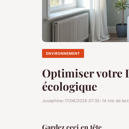
ENVIRONNEMENT
Optimiser votre
écologique
Joséphine
•
17/06/2026 07:35
•
14 min de lec
Gardez ceci en tête