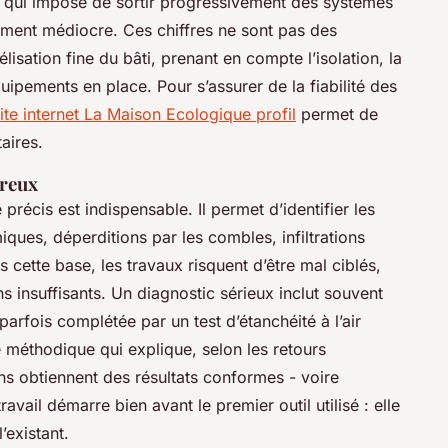
e qui impose de sortir progressivement des systèmes
ement médiocre. Ces chiffres ne sont pas des
lisation fine du bâti, prenant en compte l’isolation, la
équipements en place. Pour s’assurer de la fiabilité des
ite internet La Maison Ecologique profil
permet de
aires.
ureux
 précis est indispensable. Il permet d’identifier les
iques, déperditions par les combles, infiltrations
 cette base, les travaux risquent d’être mal ciblés,
 insuffisants. Un diagnostic sérieux inclut souvent
fois complétée par un test d’étanchéité à l’air
 méthodique qui explique, selon les retours
ns obtiennent des résultats conformes - voire
ravail démarre bien avant le premier outil utilisé : elle
existant.