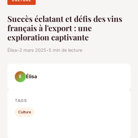
Succès éclatant et défis des vins
français à l'export : une
exploration captivante
Élisa
•
2 mars 2025
•
5 min de lecture
Élisa
É
TAGS
Culture