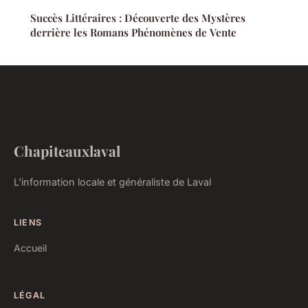
Succès Littéraires : Découverte des Mystères
derrière les Romans Phénomènes de Vente
Chapiteauxlaval
L'information locale et généraliste de Laval
LIENS
Accueil
LÉGAL