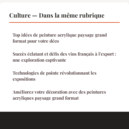
Culture — Dans la même rubrique
Top idées de peinture acrylique paysage grand
format pour votre déco
Succès éclatant et défis des vins français à l'export :
une exploration captivante
Technologies de pointe révolutionnant les
expositions
Améliorez votre décoration avec des peintures
acryliques paysage grand format