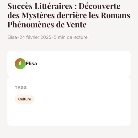
Succès Littéraires : Découverte
des Mystères derrière les Romans
Phénomènes de Vente
Élisa
•
24 février 2025
•
5 min de lecture
Élisa
É
TAGS
Culture