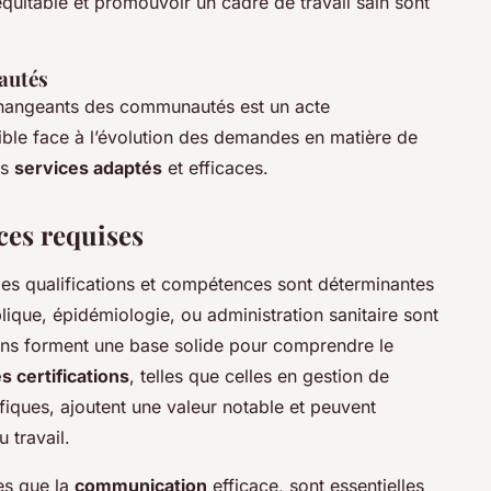
quitable et promouvoir un cadre de travail sain sont
autés
hangeants des communautés est un acte
lexible face à l’évolution des demandes en matière de
es
services adaptés
et efficaces.
ces requises
 les qualifications et compétences sont déterminantes
ique, épidémiologie, ou administration sanitaire sont
ions forment une base solide pour comprendre le
s certifications
, telles que celles en gestion de
fiques, ajoutent une valeur notable et peuvent
 travail.
es que la
communication
efficace, sont essentielles