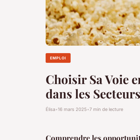
EMPLOI
Choisir Sa Voie e
dans les Secteurs
Élisa
•
16 mars 2025
•
7 min de lecture
Comprendre les opportunit