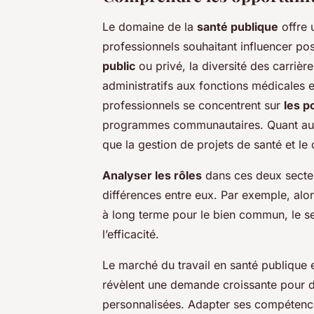
Le domaine de la
santé publique
offre u
professionnels souhaitant influencer pos
public
ou privé, la diversité des carrièr
administratifs aux fonctions médicales e
professionnels se concentrent sur
les p
programmes communautaires. Quant au sec
que la gestion de projets de santé et le 
Analyser les rôles
dans ces deux secteu
différences entre eux. Par exemple, alor
à long terme pour le bien commun, le sec
l’efficacité.
Le marché du travail en santé publique 
révèlent une demande croissante pour d
personnalisées. Adapter ses compétence