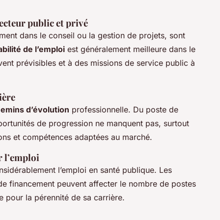
cteur public et privé
ent dans le conseil ou la gestion de projets, sont
bilité de l’emploi
est généralement meilleure dans le
ent prévisibles et à des missions de service public à
ière
emins d’évolution
professionnelle. Du poste de
pportunités de progression ne manquent pas, surtout
ations et compétences adaptées au marché.
r l’emploi
nsidérablement l’emploi en santé publique. Les
de financement peuvent affecter le nombre de postes
e pour la pérennité de sa carrière.