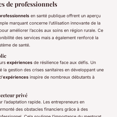
es de professionnels
professionnels
en santé publique offrent un aperçu
mple marquant concerne l’utilisation innovante de la
pour améliorer l’accès aux soins en région rurale. Ce
nibilité des services mais a également renforcé la
stème de santé.
lic
eurs
expériences
de résilience face aux défis. Un
la gestion des crises sanitaires en développant une
d’
expériences
inspire de nombreux débutants à
secteur privé
ur l’adaptation rapide. Les entrepreneurs en
rmonté des obstacles financiers grâce à des
fessionnel. Cela souligne l’importance du mentorat