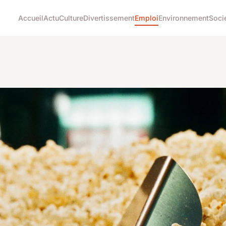
Accueil
Actu
Culture
Divertissement
Emploi
Environnement
Soci