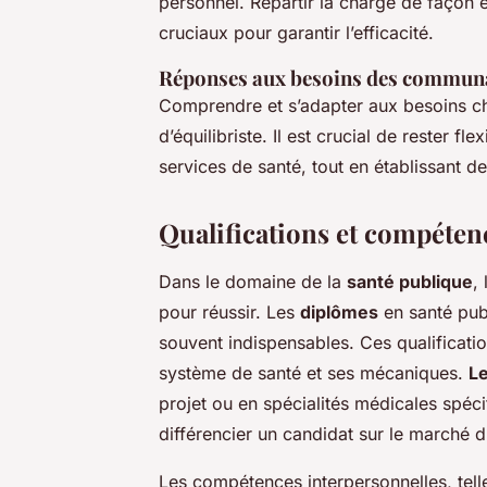
personnel. Répartir la charge de façon é
cruciaux pour garantir l’efficacité.
Réponses aux besoins des commun
Comprendre et s’adapter aux besoins c
d’équilibriste. Il est crucial de rester f
services de santé, tout en établissant d
Qualifications et compéten
Dans le domaine de la
santé publique
,
pour réussir. Les
diplômes
en santé publ
souvent indispensables. Ces qualificat
système de santé et ses mécaniques.
Le
projet ou en spécialités médicales spéci
différencier un candidat sur le marché du
Les compétences interpersonnelles, tell