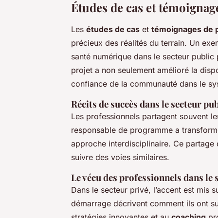
Études de cas et témoignag
Les
études de cas
et
témoignages de 
précieux des réalités du terrain. Un exe
santé numérique dans le secteur public 
projet a non seulement amélioré la dispo
confiance de la communauté dans le sy
Récits de succès dans le secteur pub
Les professionnels partagent souvent l
responsable de programme a transformé 
approche interdisciplinaire. Ce partage 
suivre des voies similaires.
Le vécu des professionnels dans le 
Dans le secteur privé, l’accent est mis s
démarrage décrivent comment ils ont su
stratégies innovantes et au
coaching
pro