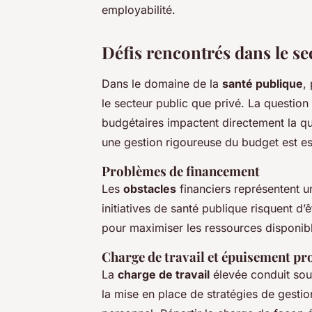
employabilité.
Défis rencontrés dans le se
Dans le domaine de la
santé publique
,
le secteur public que privé. La questio
budgétaires impactent directement la qua
une gestion rigoureuse du budget est ess
Problèmes de financement
Les
obstacles
financiers représentent un
initiatives de santé publique risquent d’
pour maximiser les ressources disponibl
Charge de travail et épuisement pr
La
charge de travail
élevée conduit souv
la mise en place de stratégies de gesti