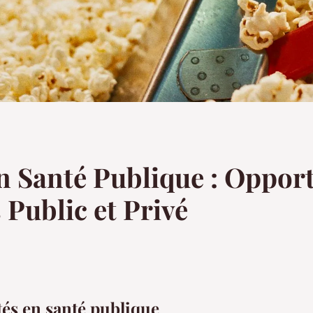
n Santé Publique : Opport
 Public et Privé
és en santé publique