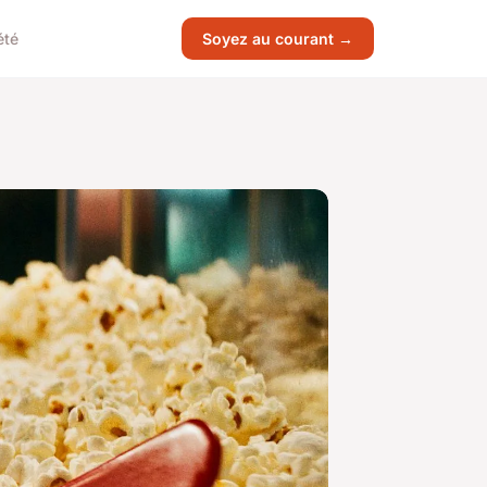
été
Soyez au courant →