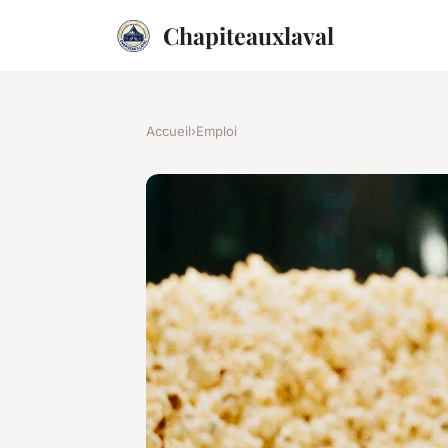
Chapiteauxlaval
Accueil
›
Emploi