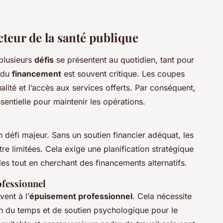
cteur de la santé publique
 plusieurs
défis
se présentent au quotidien, tant pour
n du
financement
est souvent critique. Les coupes
lité et l’accès aux services offerts. Par conséquent,
entielle pour maintenir les opérations.
 défi majeur. Sans un soutien financier adéquat, les
être limitées. Cela exige une planification stratégique
es tout en cherchant des financements alternatifs.
ofessionnel
ent à l’
épuisement professionnel
. Cela nécessite
on du temps et de soutien psychologique pour le