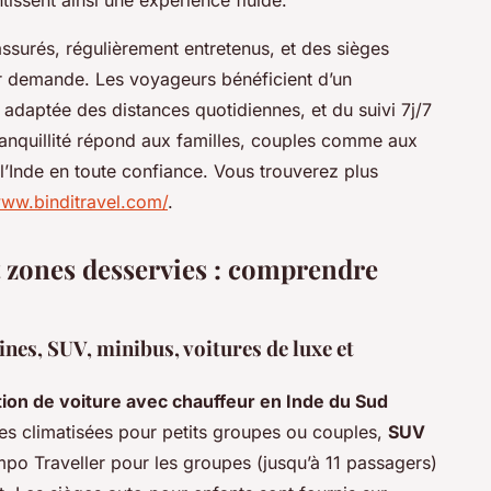
assurés, régulièrement entretenus, et des sièges
sur demande. Les voyageurs bénéficient d’un
adaptée des distances quotidiennes, et du suivi 7j/7
ranquillité répond aux familles, couples comme aux
l’Inde en toute confiance. Vous trouverez plus
www.binditravel.com/
.
et zones desservies : comprendre
dines, SUV, minibus, voitures de luxe et
tion de voiture avec chauffeur en Inde du Sud
es climatisées pour petits groupes ou couples,
SUV
mpo Traveller pour les groupes (jusqu’à 11 passagers)