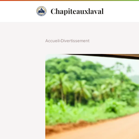
Chapiteauxlaval
Accueil
›
Divertissement