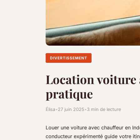
DIVERTISSEMENT
Location voiture 
pratique
Élisa
•
27 juin 2025
•
3 min de lecture
Louer une voiture avec chauffeur en In
conducteur expérimenté guide votre itinér