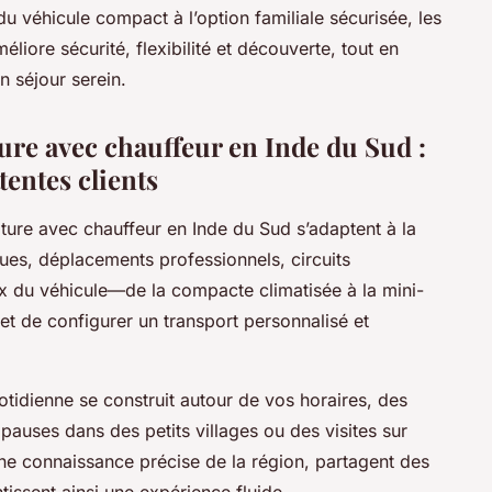
du véhicule compact à l’option familiale sécurisée, les
éliore sécurité, flexibilité et découverte, tout en
n séjour serein.
ture avec chauffeur en Inde du Sud :
tentes clients
iture avec chauffeur en Inde du Sud s’adaptent à la
ques, déplacements professionnels, circuits
x du véhicule—de la compacte climatisée à la mini-
t de configurer un transport personnalisé et
quotidienne se construit autour de vos horaires, des
pauses dans des petits villages ou des visites sur
ne connaissance précise de la région, partagent des
ntissent ainsi une expérience fluide.