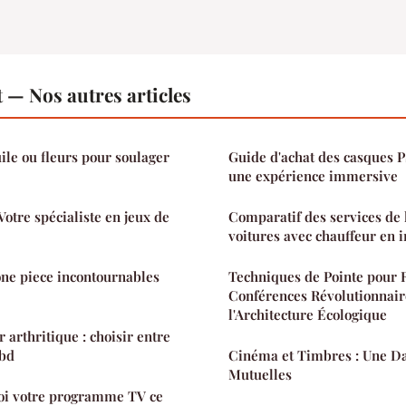
 — Nos autres articles
uile ou fleurs pour soulager
Guide d'achat des casques P
une expérience immersive
otre spécialiste en jeux de
Comparatif des services de 
voitures avec chauffeur en 
one piece incontournables
Techniques de Pointe pour 
Conférences Révolutionnair
l'Architecture Écologique
 arthritique : choisir entre
cbd
Cinéma et Timbres : Une Da
Mutuelles
oi votre programme TV ce