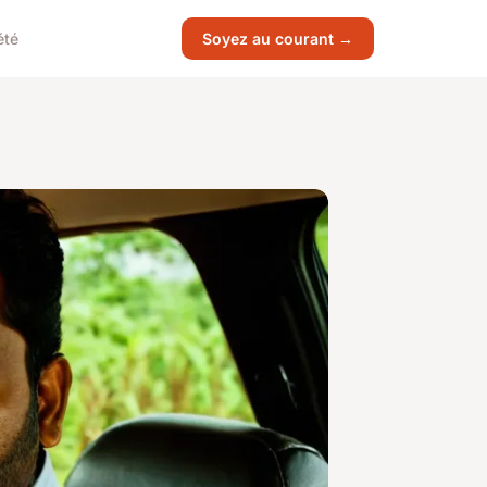
été
Soyez au courant →