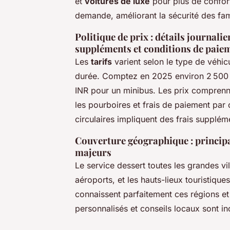
et
voitures de luxe
pour plus de confort
demande, améliorant la sécurité des fam
Politique de prix : détails journalie
suppléments et conditions de paie
Les
tarifs
varient selon le type de véhic
durée. Comptez en 2025 environ 2 500 à
INR pour un minibus. Les prix comprenn
les pourboires et frais de paiement par c
circulaires impliquent des frais supplém
Couverture géographique : principal
majeurs
Le service dessert toutes les grandes v
aéroports, et les hauts-lieux touristiqu
connaissent parfaitement ces régions et of
personnalisés et conseils locaux sont in