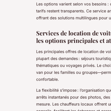
Les options varient selon vos besoins : 
tarifs restent transparents. Ce service am
offrant des solutions multilingues pour u
Services de location de voi
les options principales et at
Les principales offres de location de vo
plupart des demandes : séjours touristi
thématiques ou voyages privés. Le choi
van pour les familles ou groupes—perme
confortable.
La flexibilité s’impose : l’organisation 
arrêts instantanés pour des photos, des 
mesure. Les chauffeurs locaux offrent u
conseils, facilitent les échanges et gara