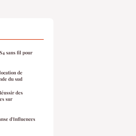
S4 sans fil pour
location de
inde du sud
Réussir des
es sur
nse d'Influences