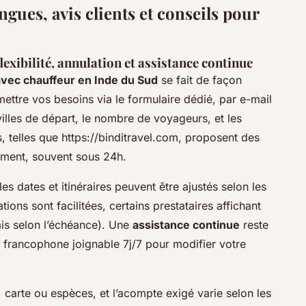
ngues, avis clients et conseils pour
lexibilité, annulation et assistance continue
avec chauffeur en Inde du Sud
se fait de façon
nsmettre vos besoins via le formulaire dédié, par e-mail
villes de départ, le nombre de voyageurs, et les
 telles que https://binditravel.com, proposent des
ement, souvent sous 24h.
 les dates et itinéraires peuvent être ajustés selon les
ns sont facilitées, certains prestataires affichant
ais selon l’échéance). Une
assistance continue
reste
francophone joignable 7j/7 pour modifier votre
 carte ou espèces, et l’acompte exigé varie selon les